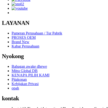
LAYANAN
Pameran Perusahaan / Tur Pabrik
PROSES OEM
Brand New
Kabar Perusahaan
Nyokong
Babagan awake dhewe
Mitra Global DB
KENAPA PILIH KAMI
Pitakonan
Kebijakan Privasi
opah
kontak