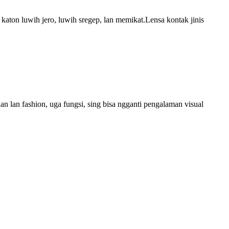
ton luwih jero, luwih sregep, lan memikat.Lensa kontak jinis
 lan fashion, uga fungsi, sing bisa ngganti pengalaman visual