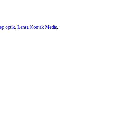
ep optik
,
Lensa Kontak Medis
,