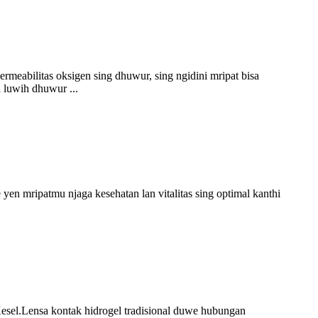
meabilitas oksigen sing dhuwur, sing ngidini mripat bisa
 luwih dhuwur ...
en mripatmu njaga kesehatan lan vitalitas sing optimal kanthi
el.Lensa kontak hidrogel tradisional duwe hubungan