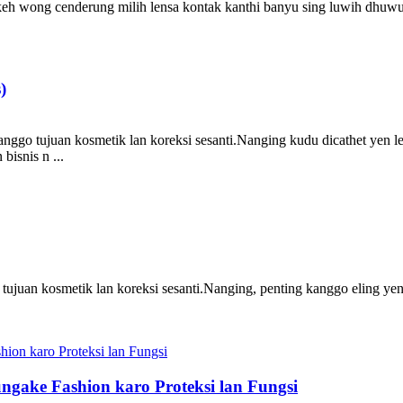
keh wong cenderung milih lensa kontak kanthi banyu sing luwih dhuwur
)
anggo tujuan kosmetik lan koreksi sesanti.Nanging kudu dicathet yen le
bisnis n ...
 tujuan kosmetik lan koreksi sesanti.Nanging, penting kanggo eling yen
ngake Fashion karo Proteksi lan Fungsi