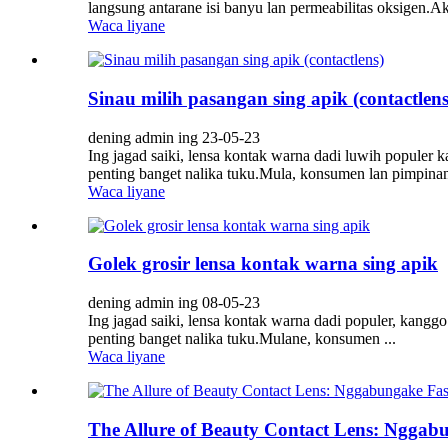
langsung antarane isi banyu lan permeabilitas oksigen.A
Waca liyane
Sinau milih pasangan sing apik (contactlens
dening admin ing 23-05-23
Ing jagad saiki, lensa kontak warna dadi luwih populer k
penting banget nalika tuku.Mula, konsumen lan pimpinan 
Waca liyane
Golek grosir lensa kontak warna sing apik
dening admin ing 08-05-23
Ing jagad saiki, lensa kontak warna dadi populer, kanggo
penting banget nalika tuku.Mulane, konsumen ...
Waca liyane
The Allure of Beauty Contact Lens: Nggabu