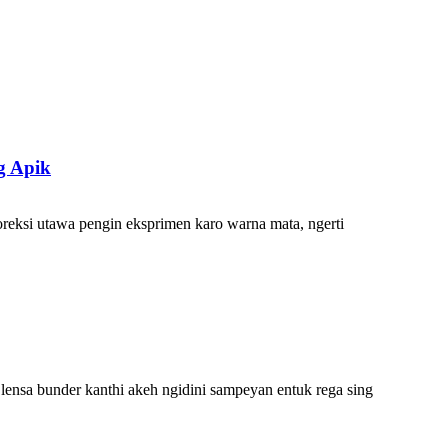
g Apik
reksi utawa pengin eksprimen karo warna mata, ngerti
lensa bunder kanthi akeh ngidini sampeyan entuk rega sing