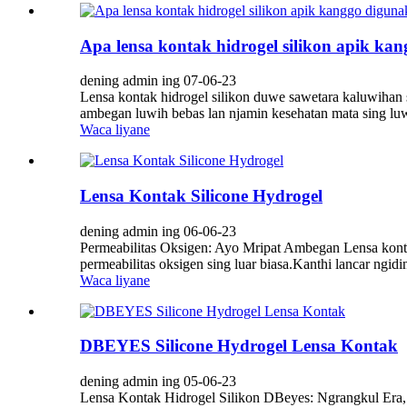
Apa lensa kontak hidrogel silikon apik ka
dening admin ing 07-06-23
Lensa kontak hidrogel silikon duwe sawetara kaluwihan 
ambegan luwih bebas lan njamin kesehatan mata sing luw
Waca liyane
Lensa Kontak Silicone Hydrogel
dening admin ing 06-06-23
Permeabilitas Oksigen: Ayo Mripat Ambegan Lensa kontak
permeabilitas oksigen sing luar biasa.Kanthi lancar ngid
Waca liyane
DBEYES Silicone Hydrogel Lensa Kontak
dening admin ing 05-06-23
Lensa Kontak Hidrogel Silikon DBeyes: Ngrangkul Era