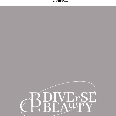
2 biji/box