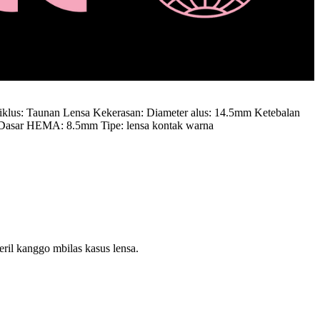
klus: Taunan Lensa Kekerasan: Diameter alus: 14.5mm Ketebalan
 Dasar HEMA: 8.5mm Tipe: lensa kontak warna
ril kanggo mbilas kasus lensa.