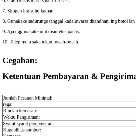
6. Ganti kasus lensa saben 1-3 sasi.
7. Simpen ing suhu kamar.
8. Gunakake sadurunge tanggal kadaluwarsa ditandhani ing botol lan 
9. Aja nggunakake unit disinfeksi panas.
10. Tetep metu saka tekan bocah-bocah.
Cegahan:
Ketentuan Pembayaran & Pengirim
Jumlah Pesanan Minimal:
rega:
Rincian kemasan:
Wektu Pangiriman:
Syarat-syarat pembayaran:
Kapabilitas sumber: