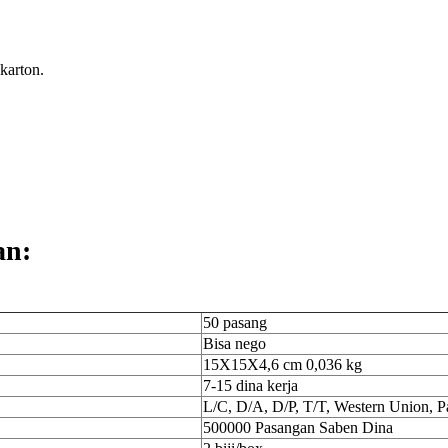
karton.
an:
50 pasang
Bisa nego
15X15X4,6 cm 0,036 kg
7-15 dina kerja
L/C, D/A, D/P, T/T, Western Union, P
500000 Pasangan Saben Dina