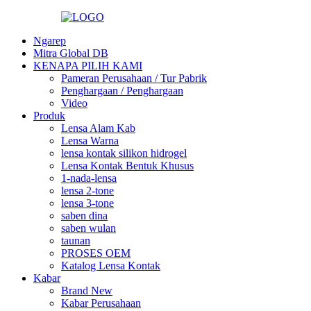
Ngarep
Mitra Global DB
KENAPA PILIH KAMI
Pameran Perusahaan / Tur Pabrik
Penghargaan / Penghargaan
Video
Produk
Lensa Alam Kab
Lensa Warna
lensa kontak silikon hidrogel
Lensa Kontak Bentuk Khusus
1-nada-lensa
lensa 2-tone
lensa 3-tone
saben dina
saben wulan
taunan
PROSES OEM
Katalog Lensa Kontak
Kabar
Brand New
Kabar Perusahaan