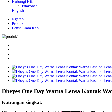
Hubungi Kita
Pitakonan
English
Ngarep
Produk
Lensa Alam Kab
Dbeyes One Day Warna Lensa Kontak War
Katrangan singkat: