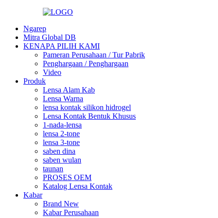
Ngarep
Mitra Global DB
KENAPA PILIH KAMI
Pameran Perusahaan / Tur Pabrik
Penghargaan / Penghargaan
Video
Produk
Lensa Alam Kab
Lensa Warna
lensa kontak silikon hidrogel
Lensa Kontak Bentuk Khusus
1-nada-lensa
lensa 2-tone
lensa 3-tone
saben dina
saben wulan
taunan
PROSES OEM
Katalog Lensa Kontak
Kabar
Brand New
Kabar Perusahaan