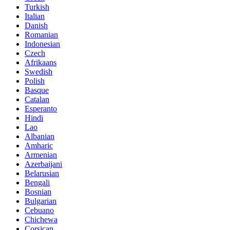
Turkish
Italian
Danish
Romanian
Indonesian
Czech
Afrikaans
Swedish
Polish
Basque
Catalan
Esperanto
Hindi
Lao
Albanian
Amharic
Armenian
Azerbaijani
Belarusian
Bengali
Bosnian
Bulgarian
Cebuano
Chichewa
Corsican