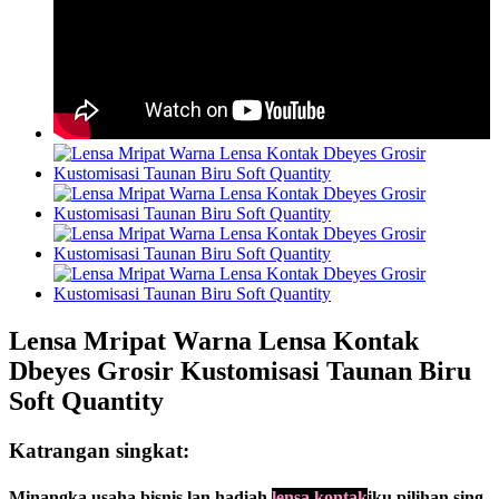
Lensa Mripat Warna Lensa Kontak
Dbeyes Grosir Kustomisasi Taunan Biru
Soft Quantity
Katrangan singkat:
Minangka usaha bisnis lan hadiah,
lensa kontak
iku pilihan sing