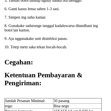
5. Tansah botol ditutup tightly nalika ora dienggo.
6. Ganti kasus lensa saben 1-3 sasi.
7. Simpen ing suhu kamar.
8. Gunakake sadurunge tanggal kadaluwarsa ditandhani ing
botol lan karton.
9. Aja nggunakake unit disinfeksi panas.
10. Tetep metu saka tekan bocah-bocah.
Cegahan:
Ketentuan Pembayaran &
Pengiriman:
Jumlah Pesanan Minimal:
50 pasang
rega:
Bisa nego