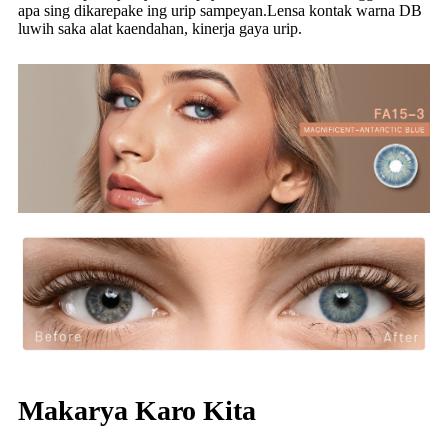
apa sing dikarepake ing urip sampeyan.Lensa kontak warna DB
luwih saka alat kaendahan, kinerja gaya urip.
Makarya Karo Kita