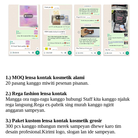
1.) MOQ lensa kontak kosmetik alami
20 pasang kanggo miwiti pesenan pisanan.
2.) Rega fashion lensa kontak
Mangga ora ragu-ragu kanggo hubungi Staff kita kanggo njaluk
rega langsung.Rega ex-pabrik sing murah kanggo ngirit
anggaran sampeyan.
3.) Paket kustom lensa kontak kosmetik grosir
300 pcs kanggo mbangun merek sampeyan dhewe karo tim
desain profesional.Kirimi logo, slogan lan ide sampeyan.