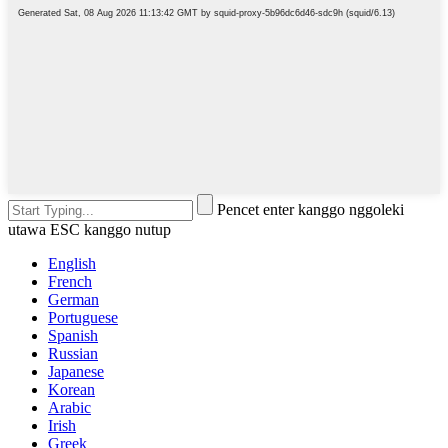
Pencet enter kanggo nggoleki
utawa ESC kanggo nutup
English
French
German
Portuguese
Spanish
Russian
Japanese
Korean
Arabic
Irish
Greek