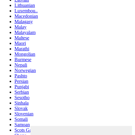
Lithuanian
Luxembou..
Macedonian
Malagasy
Malay
Malayalam
Maltese
Maori
Marathi
Mongolian
Burmese
Nepali
Norwegian
Pashto
Persian
Punjabi
Serbian
Sesotho
Sinhala
Slovak
Slovenian
Somali
Samoan
Scots Gaelic