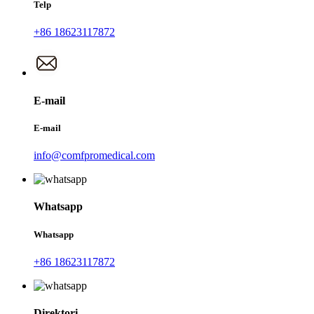
Telp
+86 18623117872
E-mail
E-mail
info@comfpromedical.com
Whatsapp
Whatsapp
+86 18623117872
Direktori