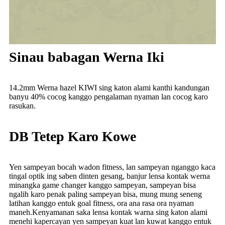
Sinau babagan Werna Iki
14.2mm Werna hazel KIWI sing katon alami kanthi kandungan
banyu 40% cocog kanggo pengalaman nyaman lan cocog karo
rasukan.
DB Tetep Karo Kowe
Yen sampeyan bocah wadon fitness, lan sampeyan nganggo kaca
tingal optik ing saben dinten gesang, banjur lensa kontak werna
minangka game changer kanggo sampeyan, sampeyan bisa
ngalih karo penak paling sampeyan bisa, mung mung seneng
latihan kanggo entuk goal fitness, ora ana rasa ora nyaman
maneh.Kenyamanan saka lensa kontak warna sing katon alami
menehi kapercayan yen sampeyan kuat lan kuwat kanggo entuk